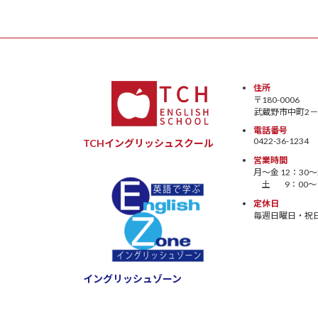
住所
〒180-0006
武蔵野市中町2－1
電話番号
0422-36-1234
TCHイングリッシュスクール
営業時間
月〜金 12：30〜
土 9：00〜1
定休日
毎週日曜日・祝
イングリッシュゾーン