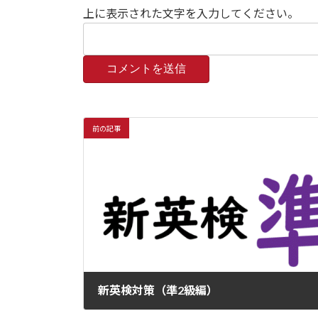
上に表示された文字を入力してください。
前の記事
新英検対策（準2級編）
2024年5月2日