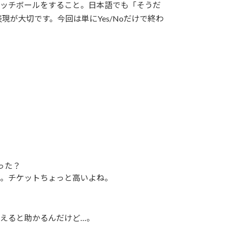
ャッチボールをすること。日本語でも「そうだ
が大切です。今回は単にYes/Noだけで終わ
ト買った？
しようかまだ考えている。チケットちょっと高いよね。
車で迎えに来てもらえると助かるんだけど…。