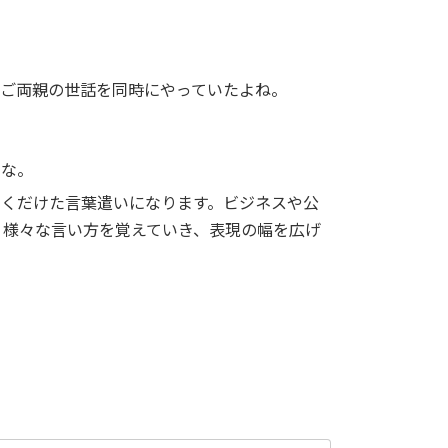
すごい！彼女、勉強、仕事、ご両親の世話を同時にやっていたよね。
いいな。
とくだけた言葉遣いになります。ビジネスや公
。様々な言い方を覚えていき、表現の幅を広げ