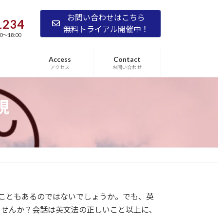
お問い合わせはこちら
1234
無料トライアル開催中！
0～18:00
Access
Contact
アクセス
お問い合わせ
現
こともあるのではないでしょうか。でも、英
ませんか？会話は英文法の正しいこと以上に、