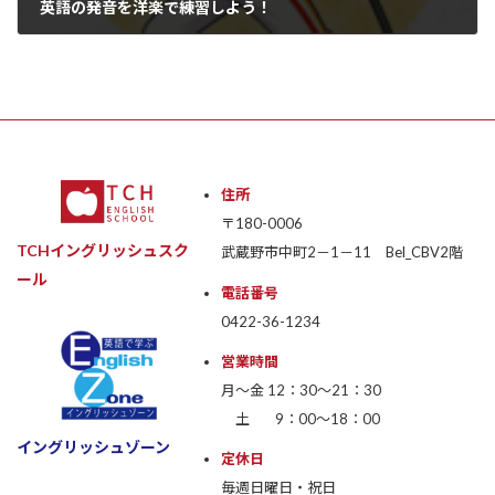
英語の発音を洋楽で練習しよう！
2026年7月16日
住所
〒180-0006
TCHイングリッシュスク
武蔵野市中町2－1－11 Bel_CBV2階
ール
電話番号
0422-36-1234
営業時間
月〜金 12：30〜21：30
土 9：00〜18：00
イングリッシュゾーン
定休日
毎週日曜日・祝日