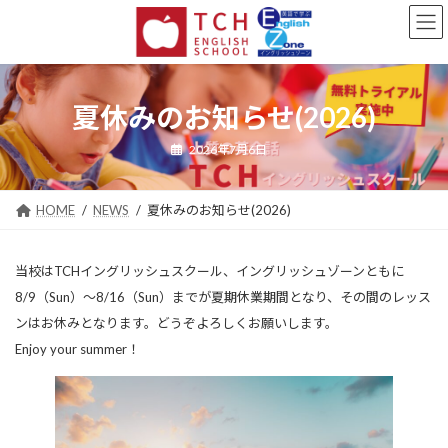
コ
ナ
ン
ビ
テ
ゲ
ン
ー
ツ
シ
夏休みのお知らせ(2026)
へ
ョ
ス
ン
キ
に
2026年7月6日
ッ
移
プ
動
HOME
NEWS
夏休みのお知らせ(2026)
当校はTCHイングリッシュスクール、イングリッシュゾーンともに
8/9（Sun）～8/16（Sun）までが夏期休業期間となり、その間のレッス
ンはお休みとなります。どうぞよろしくお願いします。
Enjoy your summer！