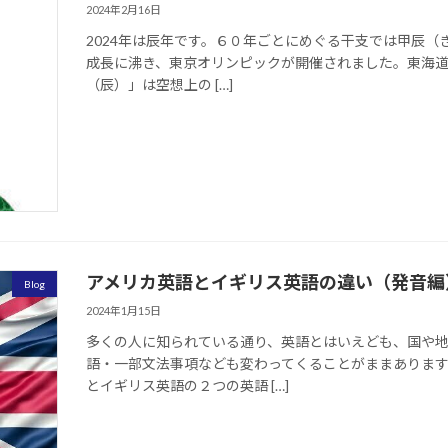
2024年2月16日
2024年は辰年です。６０年ごとにめぐる干支では甲辰（
成長に沸き、東京オリンピックが開催されました。東海道
（辰）」は空想上の […]
アメリカ英語とイギリス英語の違い（発音編
Blog
2024年1月15日
多くの人に知られている通り、英語とはいえども、国や
語・一部文法事項なども変わってくることがままありま
とイギリス英語の２つの英語 […]