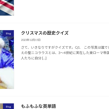
クリスマスの歴史クイズ
Blog
2023年12月15日
さて、いきなりですがクイズです。Q1. この写真は誰でし
えの聖ニコラウスとは、3～4世紀に実在した東ローマ帝
人たちに自分 […]
もふもふな英単語
Blog