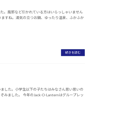
した。風邪など引かれている方はいらっしゃいません
りますね。湯気の立つお鍋、ゆったり温泉、ふかふか
続きを読む
を行いました。小学生以下の子たちはみなさん思い思いの
した。 今年のJack-O-Lanternはグループレッ