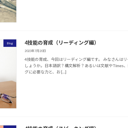
4技能の育成（リーディング編）
Blog
2023年7月20日
4技能の育成、今回はリーディング編です。 みなさんは
しょうか。日本語訳？構文解析？あるいは文献やTimes
グに必要な力と、お […]