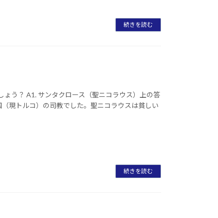
続きを読む
ょう？ A1. サンタクロース（聖ニコラウス）上の答
国（現トルコ）の司教でした。聖ニコラウスは貧しい
続きを読む