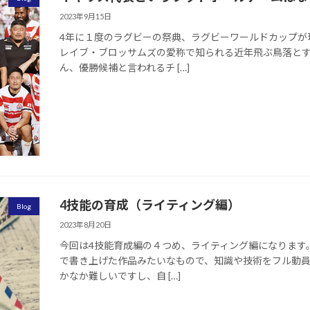
2023年9月15日
4年に１度のラグビーの祭典、ラグビーワールドカップが
レイブ・ブロッサムズの愛称で知られる近年飛ぶ鳥落と
ん、優勝候補と言われるチ […]
4技能の育成（ライティング編）
Blog
2023年8月20日
今回は4技能育成編の４つめ、ライティング編になります
で書き上げた作品みたいなもので、知識や技術をフル動
かなか難しいですし、自 […]