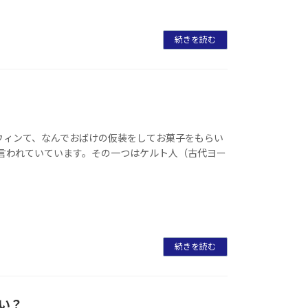
続きを読む
ロウィンて、なんでおばけの仮装をしてお菓子をもらい
言われていています。その一つはケルト人（古代ヨー
続きを読む
い？