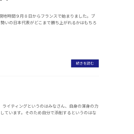
現地時間９月８日からフランスで始まりました。ブ
す勢いの日本代表がどこまで勝ち上がれるかはもちろ
続きを読む
。ライティングというのはみなさん、自身の渾身の力
員しています。そのため自分で添削するというのはな