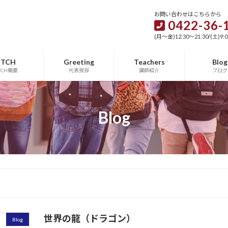
お問い合わせはこちらから
0422-36-
(月～金)12:30～21:30/(土)9:0
TCH
Greeting
Teachers
Blog
TCH概要
代表挨拶
講師紹介
ブログ
Blog
世界の龍（ドラゴン）
Blog