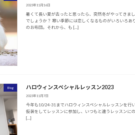
2023年11月16日
暑くて長い夏が去ったと思ったら、突然冬がやってきま
でしょうか？ 寒い季節には恋しくなるものがいろいろあ
のお布団。それから、も […]
ハロウィンスペシャルレッスン2023
Blog
2023年11月7日
今年も10/24-31までハロウィンスペシャルレッスン
仮装をしてレッスンに参加し、いつもと違うレッスンにのぞみま
[…]