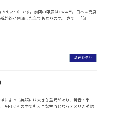
きのえたつ）です。前回の甲辰は1964年。日本は高度
新幹線が開通した年でもあります。 さて、「龍
続きを読む
）
地域によって英語には大きな差異があり、発音・単
す。今回はその中でも大きな主流となるアメリカ英語