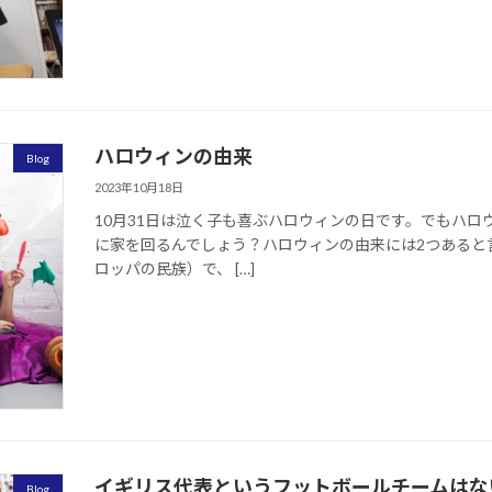
ハロウィンの由来
Blog
2023年10月18日
10月31日は泣く子も喜ぶハロウィンの日です。でもハ
に家を回るんでしょう？ハロウィンの由来には2つあると
ロッパの民族）で、 […]
イギリス代表というフットボールチームはな
Blog